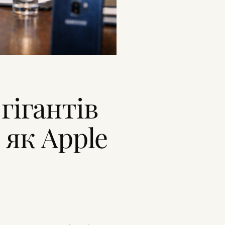
гігантів
: як Apple