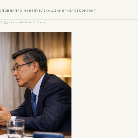
ОЛОВНА
ПРО МЕНЕ
ПУБЛІКАЦІЇ
КНИГИ
БЛОГ
КОНТАКТ
msung уникли тотальної війни